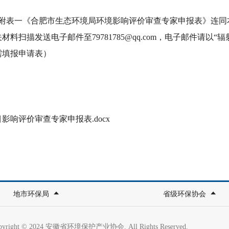
的附表一《合肥市生态环境局环境影响评价审查专家申报表》连
扫描发送电子邮件至79781785@qq.com，电子邮件请以
需填报申请表）
评价审查专家申报表.docx
地市环保局
省级环保协会
pyright © 2024 安徽省环境保护产业协会. All Rights Reserved.