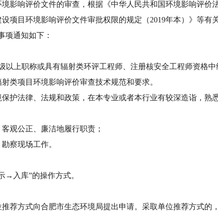
影响评价文件的审查，根据《中华人民共和国环境影响评价法
建设项目环境影响评价文件审批权限的规定（2019年本）》等有
事项通知如下：
以上职称或具有辐射类环评工程师、注册核安全工程师资格中
射类项目环境影响评价审查技术规范和要求。
护法律、法规和政策，在本专业或者本行业有较深造诣，熟悉
客观公正、廉洁地履行职责；
勘察现场工作。
→入库”的操作方式。
荐方式向合肥市生态环境局提出申请。采取单位推荐方式的，