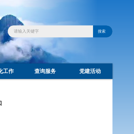
化工作
查询服务
党建活动
知