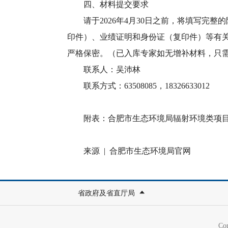
四、材料提交要求
请于2026年4月30日之前，将填写完整
印件）、业绩证明和身份证（复印件）等有关材料
严格保密。（已入库专家如无增补材料，只
联系人：吴沛林
联系方式：63508085，18326633012
附表：合肥市生态环境局辐射环境类项目影响
来源 | 合肥市生态环境局官网
省政府及省直厅局
Co