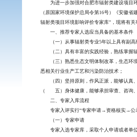
为进一步加强对合肥市辐射类建设项目环境
（原国家环境保护总局令第16号）《安徽省
辐射类项目环境影响评价专家库”，现将有关
一、推荐专家人选应当具备的基本条件
（一）从事辐射类专业5年以上具有副高级
（二）具有丰富的实践经验，熟练掌握辐
（三）熟悉生态文明体制改革，生态环境保
悉相关行业生产工艺和污染防治技术；
（四）坚持原则，作风正派，能够认真、
（ 五）身体健康，能够承担审查、咨询、
二、专家入库流程
专家入评实行“专家申请→资格核实→公示
（一）专家申请
专家入选专家库，采取个人申请或者单位推