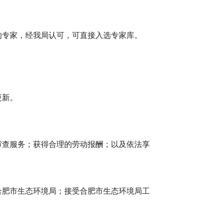
专家，经我局认可，可直接入选专家库。
更新。
查服务；获得合理的劳动报酬；以及依法享
肥市生态环境局；接受合肥市生态环境局工