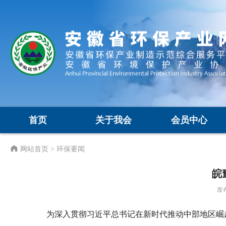
首页
关于我会
会员中心
网站首页
> 环保要闻
皖
发布
为深入贯彻习近平总书记在新时代推动中部地区崛起