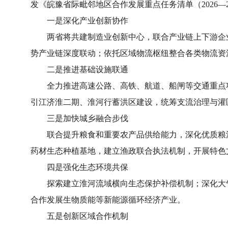
发《皖豫省际毗邻地区合作发展重点任务清单（2026—
一是深化产业创新协作
两省将共建制造业创新中心，联合产业链上下游企业
势产业链深度联动；依托区域物流枢纽整合各类物流资
二是推进基础设施联通
全力推进高速公路、高铁、航道、船闸等交通重点项目
引江济淮二期、淮河行蓄洪区建设，统筹支流治理与灌
三是加快城乡融合步伐
联合提升粮食和重要农产品供给能力，深化优质粮油
药材生态种植基地，建立渔政联合执法机制，开展特色
四是强化生态环境共保
探索建立淮河流域横向生态保护补偿机制；深化大气
合作发展生物质能等新能源循环经济产业。
五是创新区域合作机制