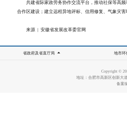
共建省际家政劳务协作交流平台，推动社保等高频事
合作区建设；建立远程异地评标、信用修复、气象灾害
来源 | 安徽省发展改革委官网
省政府及省直厅局
地市环
Copyright ©
地址：合肥市高新区创新大道280
备案编