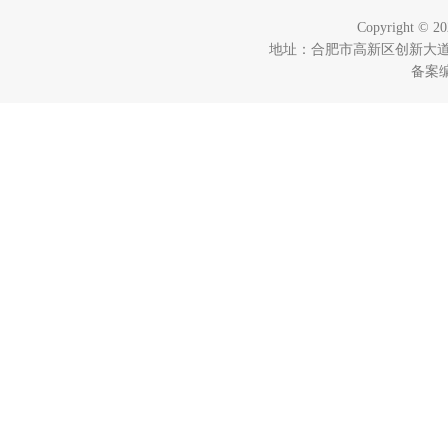
Copyright ©
地址：合肥市高新区创新大道280
备案编