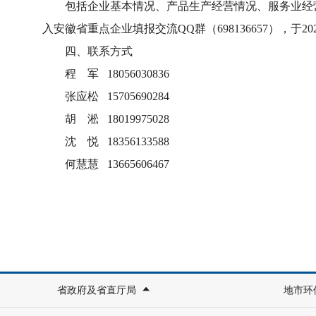
包括企业基本情况、产品生产经营情况、服务业经营
入安徽省重点企业填报交流QQ群（698136657），于2
四、联系方式
程 军 18056030836
张应松 15705690284
胡 淞 18019975028
沈 悦 18356133588
何慧慧 13665606467
省政府及省直厅局
地市环