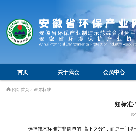
首页
关于我会
会员中心
网站首页
> 政策标准
知标准
发布
选择技术标准并非简单的“高下之分”，而是一门基于