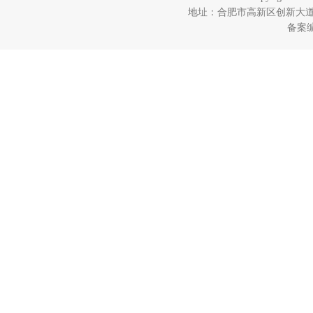
地址：合肥市高新区创新大道280
备案编