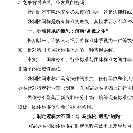
准之争背后藏着产业发展的密码。
新能源汽车电池安全必须遵守国标，这是法律红线；
强制性国标是所有标准的底线，其技术要求不容僭越
一、标准体系的迷思：澄清“高低之争”
长期以来，许多人习惯于将标准体系视为一种等级结
知，是对我国多层次标准体系的一种普遍误解。
事实上，国家标准、行业标准与团体标准之间并非上
非简单的权威性高低。
强制性国家标准具有法律约束力，任何单位和个人都
标准针对特定行业需求制定，在国家标准基础上进行更
团体标准聚焦于新兴和细分市场，填补现有标准空白
短板、团体标准促创新”的互补格局。
二、制定逻辑大不同：当“马拉松”遇见“短跑”
国家标准和团体标准在制定流程与效率上差异显著