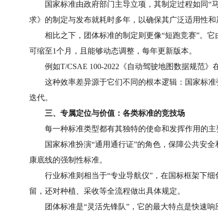
国家标准由政府部门主导立项，其制定过程如同“马拉松”
求》的制定与发布就耗时多年，以确保其广泛适用性和
相比之下，团体标准的制定则更像“短跑竞赛”。它由
可缩至1个月，且能够动态调整，每年更新版本。
例如T/CSAE 100-2022《自动驾驶地图数据
这种效率差异源于它们不同的根本逻辑：国家标准强
迭代。
三、专属定位与价值：各类标准的竞技场
每一种标准类型都有其独特的使命和发挥作用的主
国家标准扮演“通用通行证”的角色，保障公共安全和基
康底线的强制性标准。
行业标准则相当于“专业导航仪”，在国标框架下细化特
留，还对种植、采收等全流程做出具体规定。
团体标准是“灵活先锋队”，它的最大特点是快速响应新技