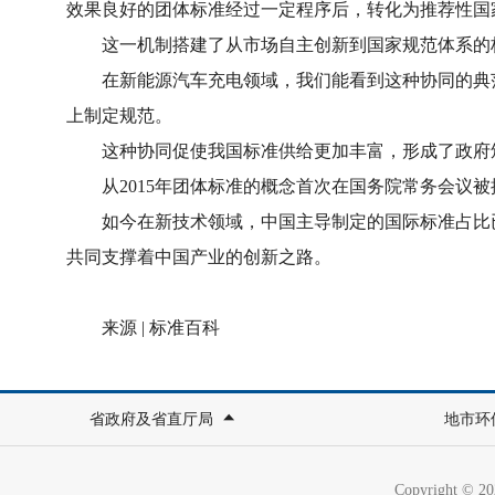
效果良好的团体标准经过一定程序后，转化为推荐性国
这一机制搭建了从市场自主创新到国家规范体系的桥
在新能源汽车充电领域，我们能看到这种协同的典范
上制定规范。
这种协同促使我国标准供给更加丰富，形成了政府颁
从2015年团体标准的概念首次在国务院常务会议被提
如今在新技术领域，中国主导制定的国际标准占比已达1
共同支撑着中国产业的创新之路。
来源 | 标准百科
省政府及省直厅局
地市环
Copyright ©