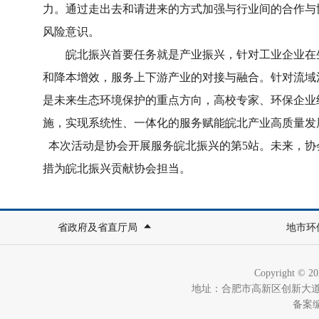
力。通过走出去和请进来的方式加强与行业间的合作与
风险意识。
皖北振兴首要任务就是产业振兴，针对工业企业在生
和降本增效，服务上下游产业的对接与融合。针对流域
是未来生态环境保护的重点方向，高校专家、环保企业
施，实现系统性、一体化的服务赋能皖北产业高质量发
本次活动是协会开展服务皖北振兴的第5站。未来，协
措为皖北振兴贡献协会担当。
省政府及省直厅局
地市环
Copyright ©
地址：合肥市高新区创新大道280
备案编