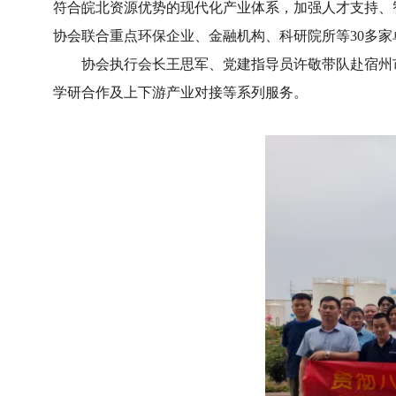
符合皖北资源优势的现代化产业体系，加强人才支持、智
协会联合重点环保企业、金融机构、科研院所等30多家
协会执行会长王思军、党建指导员许敬带队赴宿州市
学研合作及上下游产业对接等系列服务。